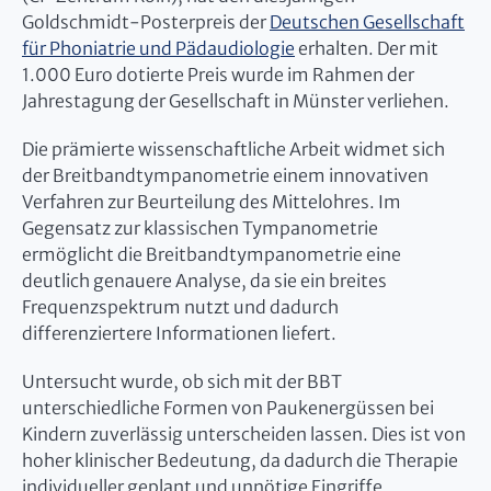
Goldschmidt-Posterpreis der
Deutschen Gesellschaft
für Phoniatrie und Pädaudiologie
erhalten. Der mit
1.000 Euro dotierte Preis wurde im Rahmen der
Jahrestagung der Gesellschaft in Münster verliehen.
Die prämierte wissenschaftliche Arbeit widmet sich
der Breitbandtympanometrie einem innovativen
Verfahren zur Beurteilung des Mittelohres. Im
Gegensatz zur klassischen Tympanometrie
ermöglicht die Breitbandtympanometrie eine
deutlich genauere Analyse, da sie ein breites
Frequenzspektrum nutzt und dadurch
differenziertere Informationen liefert.
Untersucht wurde, ob sich mit der BBT
unterschiedliche Formen von Paukenergüssen bei
Kindern zuverlässig unterscheiden lassen. Dies ist von
hoher klinischer Bedeutung, da dadurch die Therapie
individueller geplant und unnötige Eingriffe