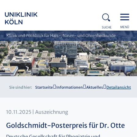
MENÜ
SUCHE
Klinik und Poliklinik für Hals-, Nasen- und Ohrenheilkunde
Sie sind hier:
Startseite
Informationen
Aktuelles
Detailansicht
10.11.2025
Auszeichnung
Goldschmidt-Posterpreis für Dr. Otte
Deutsche Gesellschaft für Phoniatrie und