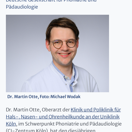
Pädaudiologie
Dr. Martin Otte, Foto: Michael Wodak
Dr. Martin Otte, Oberarzt der
Klinik und Poliklinik für
Hals-, Nasen- und Ohrenheilkunde an der Uniklinik
Köln
, im Schwerpunkt Phoniatrie und Pädaudiologie
(CI-Zentrum Köln), hat den diesjährigen