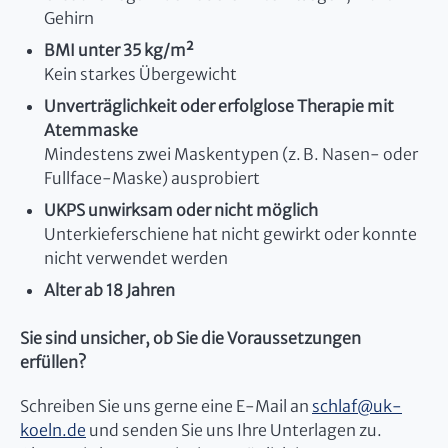
Gehirn
BMI unter 35 kg/m²
Kein starkes Übergewicht
Unverträglichkeit oder erfolglose Therapie mit
Atemmaske
Mindestens zwei Maskentypen (z. B. Nasen- oder
Fullface-Maske) ausprobiert
UKPS unwirksam oder nicht möglich
Unterkieferschiene hat nicht gewirkt oder konnte
nicht verwendet werden
Alter ab 18 Jahren
Sie sind unsicher, ob Sie die Voraussetzungen
erfüllen?
Schreiben Sie uns gerne eine E-Mail an
schlaf
@
uk-
koeln.de
und senden Sie uns Ihre Unterlagen zu.