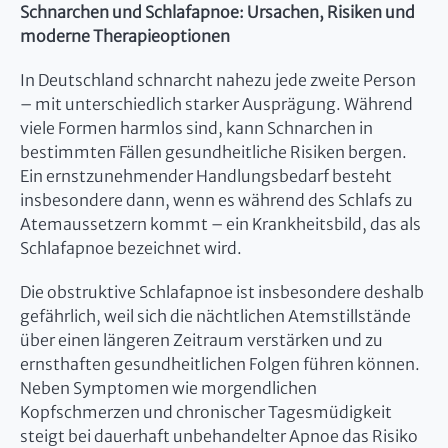
Schnarchen und Schlafapnoe: Ursachen, Risiken und
moderne Therapieoptionen
In Deutschland schnarcht nahezu jede zweite Person
– mit unterschiedlich starker Ausprägung. Während
viele Formen harmlos sind, kann Schnarchen in
bestimmten Fällen gesundheitliche Risiken bergen.
Ein ernstzunehmender Handlungsbedarf besteht
insbesondere dann, wenn es während des Schlafs zu
Atemaussetzern kommt – ein Krankheitsbild, das als
Schlafapnoe bezeichnet wird.
Die obstruktive Schlafapnoe ist insbesondere deshalb
gefährlich, weil sich die nächtlichen Atemstillstände
über einen längeren Zeitraum verstärken und zu
ernsthaften gesundheitlichen Folgen führen können.
Neben Symptomen wie morgendlichen
Kopfschmerzen und chronischer Tagesmüdigkeit
steigt bei dauerhaft unbehandelter Apnoe das Risiko