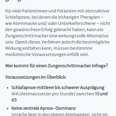
Für viele Patientinnen und Patienten mit obstruktiver
Schlafapnoe, bei denen die bisherigen Therapien –
wie Atemmaske und/ oder Unterkieferschiene – nicht
den gewünschten Erfolg gebracht haben, kann ein
Zungenschrittmacher eine wirkungsvolle Alternative
sein. Damit dieses Verfahren jedoch die bestmögliche
Wirkung entfalten kann, müssen bestimmte
medizinische Voraussetzungen erfüllt sein.
Wer kommt für einen Zungenschrittmacher infrage?
Voraussetzungen im Überblick:
Schlafapnoe mittlerer bis schwerer Ausprägung
AHI (Atemaussetzer pro Stunde) zwischen
15 und
65
Keine zentrale Apnoe-Dominanz
Ursache liegt in den oberen Atemwegen, nicht im