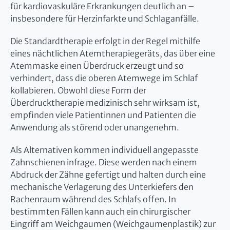
für kardiovaskuläre Erkrankungen deutlich an –
insbesondere für Herzinfarkte und Schlaganfälle.
Die Standardtherapie erfolgt in der Regel mithilfe
eines nächtlichen Atemtherapiegeräts, das über eine
Atemmaske einen Überdruck erzeugt und so
verhindert, dass die oberen Atemwege im Schlaf
kollabieren. Obwohl diese Form der
Überdrucktherapie medizinisch sehr wirksam ist,
empfinden viele Patientinnen und Patienten die
Anwendung als störend oder unangenehm.
Als Alternativen kommen individuell angepasste
Zahnschienen infrage. Diese werden nach einem
Abdruck der Zähne gefertigt und halten durch eine
mechanische Verlagerung des Unterkiefers den
Rachenraum während des Schlafs offen. In
bestimmten Fällen kann auch ein chirurgischer
Eingriff am Weichgaumen (Weichgaumenplastik) zur