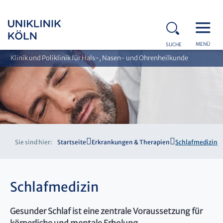
MENÜ
SUCHE
Klinik und Poliklinik für Hals-, Nasen- und Ohrenheilkunde
Sie sind hier:
Startseite
Erkrankungen & Therapien
Schlafmedizin
Schlafmedizin
Gesunder Schlaf ist eine zentrale Voraussetzung für