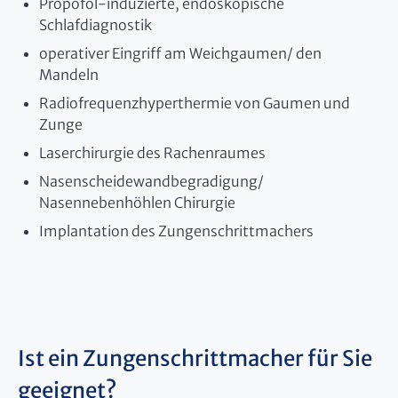
Propofol-induzierte, endoskopische
Schlafdiagnostik
operativer Eingriff am Weichgaumen/ den
Mandeln
Radiofrequenzhyperthermie von Gaumen und
Zunge
Laserchirurgie des Rachenraumes
Nasenscheidewandbegradigung/
Nasennebenhöhlen Chirurgie
Implantation des Zungenschrittmachers
Ist ein Zungenschrittmacher für Sie
geeignet?