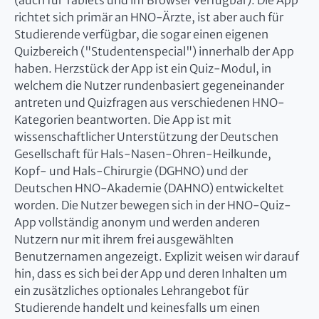
(auch für Tablets und im Browser verfügbar). Die App
richtet sich primär an HNO-Ärzte, ist aber auch für
Studierende verfügbar, die sogar einen eigenen
Quizbereich ("Studentenspecial") innerhalb der App
haben. Herzstück der App ist ein Quiz-Modul, in
welchem die Nutzer rundenbasiert gegeneinander
antreten und Quizfragen aus verschiedenen HNO-
Kategorien beantworten. Die App ist mit
wissenschaftlicher Unterstützung der Deutschen
Gesellschaft für Hals-Nasen-Ohren-Heilkunde,
Kopf- und Hals-Chirurgie (DGHNO) und der
Deutschen HNO-Akademie (DAHNO) entwickeltet
worden. Die Nutzer bewegen sich in der HNO-Quiz-
App vollständig anonym und werden anderen
Nutzern nur mit ihrem frei ausgewählten
Benutzernamen angezeigt. Explizit weisen wir darauf
hin, dass es sich bei der App und deren Inhalten um
ein zusätzliches optionales Lehrangebot für
Studierende handelt und keinesfalls um einen