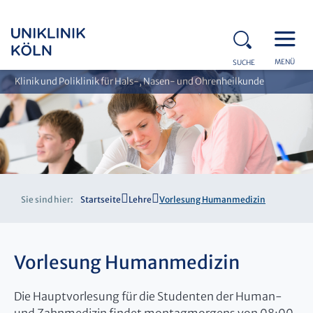
MENÜ
SUCHE
Klinik und Poliklinik für Hals-, Nasen- und Ohrenheilkunde
Sie sind hier:
Startseite
Lehre
Vorlesung Humanmedizin
Vorlesung Humanmedizin
Die Hauptvorlesung für die Studenten der Human-