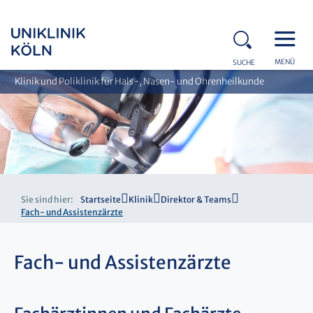
MENÜ
SUCHE
Klinik und Poliklinik für Hals-, Nasen- und Ohrenheilkunde
Sie sind hier:
Startseite
Klinik
Direktor & Teams
Fach- und Assistenzärzte
Fach- und Assistenzärzte