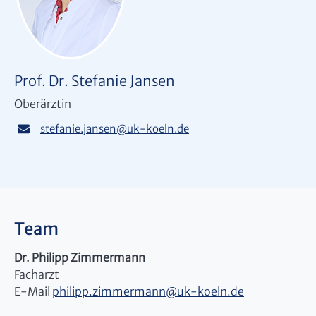
Prof. Dr. Stefanie Jansen
Oberärztin
stefanie.jansen
@
uk-koeln.de
Team
Dr. Philipp Zimmermann
Facharzt
E-Mail
philipp.zimmermann
@
uk-koeln.de