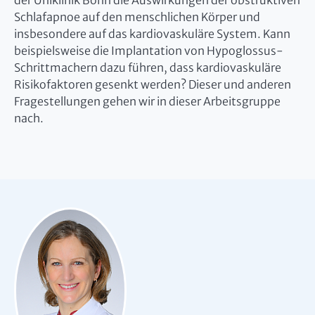
der Uniklinik Bonn die Auswirkungen der obstruktiven
Schlafapnoe auf den menschlichen Körper und
insbesondere auf das kardiovaskuläre System. Kann
beispielsweise die Implantation von Hypoglossus-
Schrittmachern dazu führen, dass kardiovaskuläre
Risikofaktoren gesenkt werden? Dieser und anderen
Fragestellungen gehen wir in dieser Arbeitsgruppe
nach.