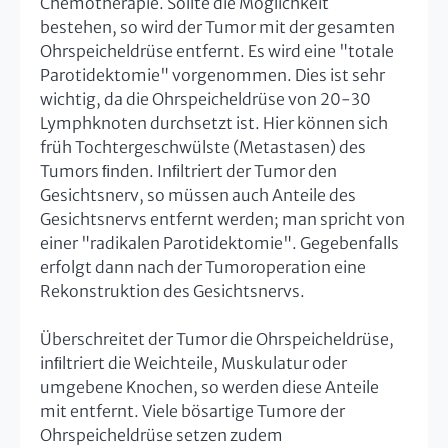
Chemotherapie. Sollte die Möglichkeit
bestehen, so wird der Tumor mit der gesamten
Ohrspeicheldrüse entfernt. Es wird eine "totale
Parotidektomie" vorgenommen. Dies ist sehr
wichtig, da die Ohrspeicheldrüse von 20-30
Lymphknoten durchsetzt ist. Hier können sich
früh Tochtergeschwülste (Metastasen) des
Tumors ﬁnden. Inﬁltriert der Tumor den
Gesichtsnerv, so müssen auch Anteile des
Gesichtsnervs entfernt werden; man spricht von
einer "radikalen Parotidektomie". Gegebenfalls
erfolgt dann nach der Tumoroperation eine
Rekonstruktion des Gesichtsnervs.
Überschreitet der Tumor die Ohrspeicheldrüse,
inﬁltriert die Weichteile, Muskulatur oder
umgebene Knochen, so werden diese Anteile
mit entfernt. Viele bösartige Tumore der
Ohrspeicheldrüse setzen zudem