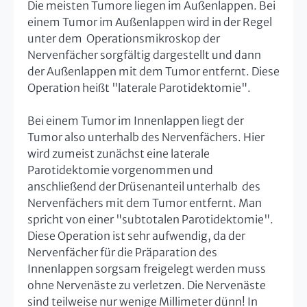
Die meisten Tumore liegen im Außenlappen. Bei
einem Tumor im Außenlappen wird in der Regel
unter dem Operationsmikroskop der
Nervenfächer sorgfältig dargestellt und dann
der Außenlappen mit dem Tumor entfernt. Diese
Operation heißt "laterale Parotidektomie".
Bei einem Tumor im Innenlappen liegt der
Tumor also unterhalb des Nervenfächers. Hier
wird zumeist zunächst eine laterale
Parotidektomie vorgenommen und
anschließend der Drüsenanteil unterhalb des
Nervenfächers mit dem Tumor entfernt. Man
spricht von einer "subtotalen Parotidektomie".
Diese Operation ist sehr aufwendig, da der
Nervenfächer für die Präparation des
Innenlappen sorgsam freigelegt werden muss
ohne Nervenäste zu verletzen. Die Nervenäste
sind teilweise nur wenige Millimeter dünn! In