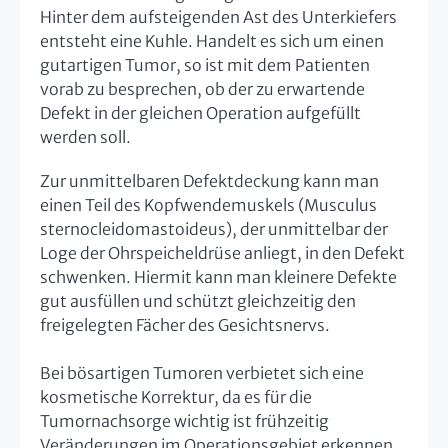
Hinter dem aufsteigenden Ast des Unterkiefers
entsteht eine Kuhle. Handelt es sich um einen
gutartigen Tumor, so ist mit dem Patienten
vorab zu besprechen, ob der zu erwartende
Defekt in der gleichen Operation aufgefüllt
werden soll.
Zur unmittelbaren Defektdeckung kann man
einen Teil des Kopfwendemuskels (Musculus
sternocleidomastoideus), der unmittelbar der
Loge der Ohrspeicheldrüse anliegt, in den Defekt
schwenken. Hiermit kann man kleinere Defekte
gut ausfüllen und schützt gleichzeitig den
freigelegten Fächer des Gesichtsnervs.
Bei bösartigen Tumoren verbietet sich eine
kosmetische Korrektur, da es für die
Tumornachsorge wichtig ist frühzeitig
Veränderungen im Operationsgebiet erkennen