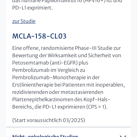
das humane Papillomavirus 16 (HPV16+) ist und
PD-L1 exprimiert.
zur Studie
MCLA-158-CL03
Eine offene, randomisierte Phase-III Studie zur
Bewertung der Wirksamkeit und Sicherheit von
Petosemtamab (anti-EGFR) plus
Pembrolizumab im Vergleich zu
Pembrolizumab-Monotherapie in der
Erstlinientherapie bei Patienten mit inoperablen,
rezidivierenden oder metastasierenden
Plattenepithelkarzinomen des Kopf-Hals-
Bereichs, die PD-L1 exprimieren (CPS > 1).
(Start voraussichtlich 03/2025)
Nicht-onkologische Studien