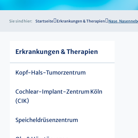
Sie sind hier:
Startseite
Erkrankungen & Therapien
Nase, Nasennebe
Erkrankungen & Therapien
Kopf-Hals-Tumorzentrum
Cochlear-Implant-Zentrum Köln
(CIK)
Speicheldrüsenzentrum