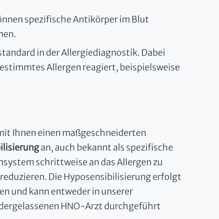
önnen spezifische Antikörper im Blut
men.
dstandard in der Allergiediagnostik. Dabei
bestimmtes Allergen reagiert, beispielsweise
 mit Ihnen einen maßgeschneiderten
lisierung
an, auch bekannt als spezifische
nsystem schrittweise an das Allergen zu
reduzieren. Die Hyposensibilisierung erfolgt
hren und kann entweder in unserer
edergelassenen HNO-Arzt durchgeführt