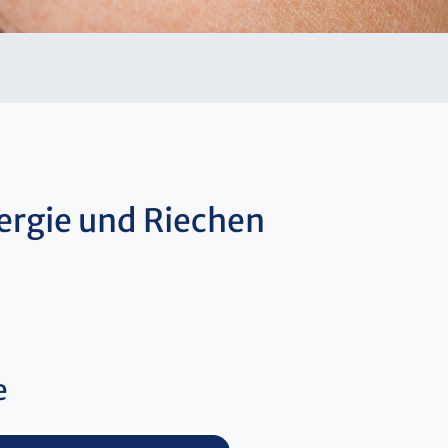
ergie und Riechen
e