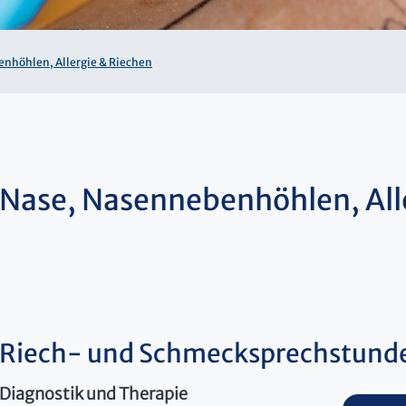
nhöhlen, Allergie & Riechen
Nase, Nasennebenhöhlen, All
Riech- und Schmecksprechstund
Diagnostik und Therapie