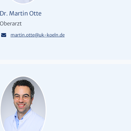
Dr. Martin Otte
Oberarzt
martin.otte
@
uk-koeln.de