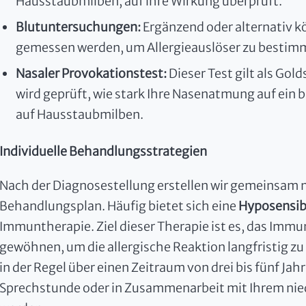
Hausstaubmilben, auf ihre Wirkung überprüft.
Blutuntersuchungen:
Ergänzend oder alternativ k
gemessen werden, um Allergieauslöser zu bestim
Nasaler Provokationstest:
Dieser Test gilt als Gol
wird geprüft, wie stark Ihre Nasenatmung auf ein 
auf Hausstaubmilben.
Individuelle Behandlungsstrategien
Nach der Diagnosestellung erstellen wir gemeinsam
Behandlungsplan. Häufig bietet sich eine
Hyposensibi
Immuntherapie. Ziel dieser Therapie ist es, das Immu
gewöhnen, um die allergische Reaktion langfristig zu 
in der Regel über einen Zeitraum von drei bis fünf Ja
Sprechstunde oder in Zusammenarbeit mit Ihrem ni