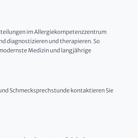
teilungen im Allergiekompetenzzentrum
d diagnostizieren und therapieren. So
r modernste Medizin und langjährige
- und Schmecksprechstunde kontaktieren Sie