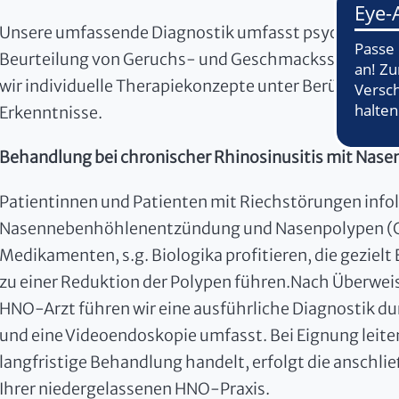
Unsere umfassende Diagnostik umfasst psychophysis
Beurteilung von Geruchs- und Geschmacksstörungen.
wir individuelle Therapiekonzepte unter Berücksicht
Erkenntnisse.
Behandlung bei chronischer Rhinosinusitis mit Nas
Patientinnen und Patienten mit Riechstörungen infol
Nasennebenhöhlenentzündung und Nasenpolypen (
Medikamenten, s.g. Biologika profitieren, die geziel
zu einer Reduktion der Polypen führen.Nach Überwei
HNO-Arzt führen wir eine ausführliche Diagnostik du
und eine Videoendoskopie umfasst. Bei Eignung leiten 
langfristige Behandlung handelt, erfolgt die ansch
Ihrer niedergelassenen HNO-Praxis.