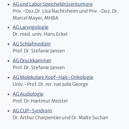
AG und Labor Speicheldrüsentumore
Priv.-Doz.
Dr. Lisa Nachtsheim und Priv.-Doz. Dr.
Marcel Mayer, MHBA
AG Laryngologie
Dr. med. univ. Hans Eckel
AG Schlafmedizin
Prof. Dr. Stefanie Jansen
AG Druckkammer
Prof. Dr. Stefanie Jansen
AG Molekulare Kopf-Hals-Onkologie
Univ.-Prof. Dr. rer. nat Julie George
AG Audiologie
Prof. Dr. Hartmut Meister
AG CUP-Syndrom
Dr. Arthur Charpentier und Dr. Malte Suchan