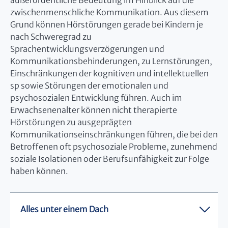
außerordentliche Bedeutung im Hinblick auf die
zwischenmenschliche Kommunikation. Aus diesem
Grund können Hörstörungen gerade bei Kindern je
nach Schweregrad zu
Sprachentwicklungsverzögerungen und
Kommunikationsbehinderungen, zu Lernstörungen,
Einschränkungen der kognitiven und intellektuellen
sp sowie Störungen der emotionalen und
psychosozialen Entwicklung führen. Auch im
Erwachsenenalter können nicht therapierte
Hörstörungen zu ausgeprägten
Kommunikationseinschränkungen führen, die bei den
Betroffenen oft psychosoziale Probleme, zunehmend
soziale Isolationen oder Berufsunfähigkeit zur Folge
haben können.
Alles unter einem Dach