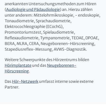
anerkannten Untersuchungsmethoden zum Hören
(
Audiologie und Pädaudiologie
) an. Hierzu zählen
unter anderem: Mittelohrmikroskopie, - endoskopie,
Tonaudiometrie, Sprachaudiometrie,
Elektrocochleographie (ECochG),
Promontoriumstest, Spielaudiometrie,
Reflexaudiometrie, Tympanometrie, TEOAE, DPOAE,
BERA, MLRA, CERA, Neugeborenen-Hörscreening,
Stapediusreflex-Messung, AVWS-Diagnostik.
Weitere Schwerpunkte des Hörzentrums bilden
Hörimplantate
und das
Neugeborenen-
Hörscreening
.
Das
Hör-Netzwerk
umfasst interne sowie externe
Partner.